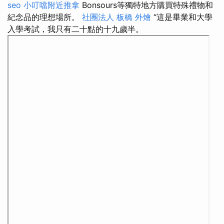
seo
小叮噹附近推拿
Bonsours等獨特地方購買特殊禮物和
紀念品的理想場所。
社團法人
板橋 外燴
“這是畢業和大學
入學考試，我只有二十點的十九歲半。