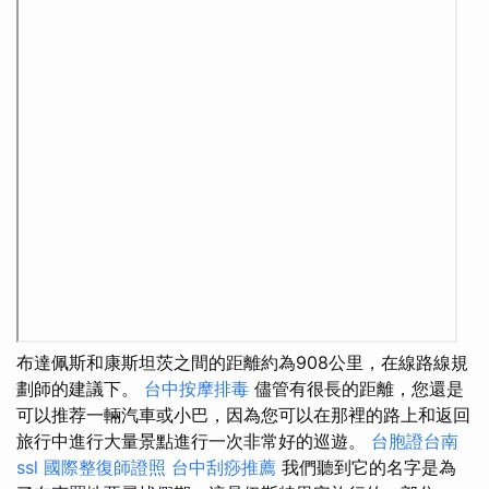
布達佩斯和康斯坦茨之間的距離約為908公里，在線路線規
劃師的建議下。
台中按摩排毒
儘管有很長的距離，您還是
可以推荐一輛汽車或小巴，因為您可以在那裡的路上和返回
旅行中進行大量景點進行一次非常好的巡遊。
台胞證台南
ssl
國際整復師證照
台中刮痧推薦
我們聽到它的名字是為