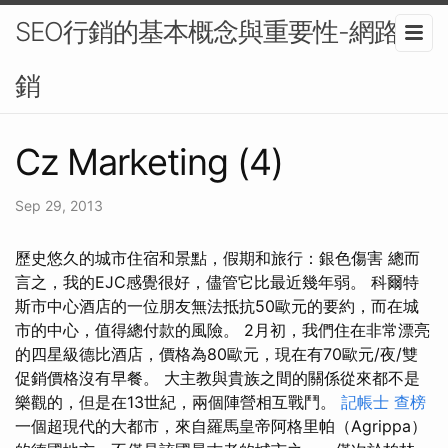
SEO行銷的基本概念與重要性-網路行
銷
Cz Marketing (4)
Sep 29, 2013
歷史悠久的城市住宿和景點，假期和旅行：銀色傷害 總而
言之，我的EJC感覺很好，儘管它比最近幾年弱。 科爾特
斯市中心酒店的一位朋友無法抵抗50歐元的要約，而在城
市的中心，值得總付款的風險。 2月初，我們住在非常漂亮
的四星級德比酒店，價格為80歐元，現在有70歐元/夜/雙
促銷價格沒有早餐。 大主教與貴族之間的關係從來都不是
樂觀的，但是在13世紀，兩個陣營相互戰鬥。
記帳士 查榜
一個超現代的大都市，來自羅馬皇帝阿格里帕（Agrippa）