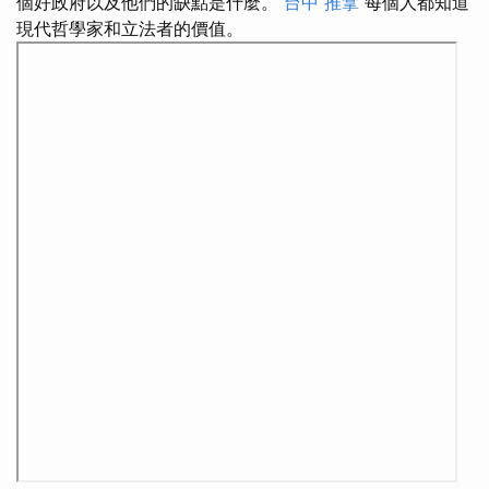
個好政府以及他們的缺點是什麼。
台中 推拿
每個人都知道
現代哲學家和立法者的價值。