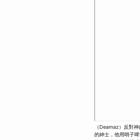
（Deamaz）反對
的紳士，他用哨子啤