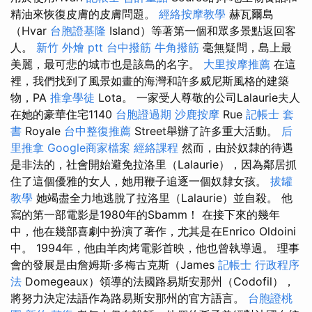
精油來恢復皮膚的皮膚問題。
經絡按摩教學
赫瓦爾島
（Hvar
台胞證基隆
Island）等著第一個和眾多景點返回客
人。
新竹 外燴 ptt
台中撥筋
牛角撥筋
毫無疑問，島上最
美麗，最可悲的城市也是該島的名字。
大里按摩推薦
在這
裡，我們找到了風景如畫的海灣和許多威尼斯風格的建築
物，PA
推拿學徒
Lota。 一家受人尊敬的公司Lalaurie夫人
在她的豪華住宅1140
台胞證過期
沙鹿按摩
Rue
記帳士 套
書
Royale
台中整復推薦
Street舉辦了許多重大活動。
后
里推拿
Google商家檔案
經絡課程
然而，由於奴隸的待遇
是非法的，社會開始避免拉洛里（Lalaurie），因為鄰居抓
住了這個優雅的女人，她用鞭子追逐一個奴隸女孩。
拔罐
教學
她竭盡全力地逃脫了拉洛里（Lalaurie）並自殺。 他
寫的第一部電影是1980年的Sbamm！ 在接下來的幾年
中，他在幾部喜劇中扮演了著作，尤其是在Enrico Oldoini
中。 1994年，他由羊肉烤電影首映，他也曾執導過。 理事
會的發展是由詹姆斯·多梅古克斯（James
記帳士 行政程序
法
Domegeaux）領導的法國路易斯安那州（Codofil），
將努力決定法語作為路易斯安那州的官方語言。
台胞證桃