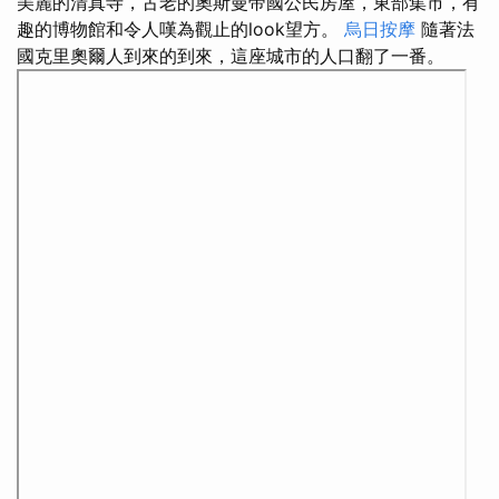
美麗的清真寺，古老的奧斯曼帝國公民房屋，東部集市，有
趣的博物館和令人嘆為觀止的look望方。
烏日按摩
隨著法
國克里奧爾人到來的到來，這座城市的人口翻了一番。