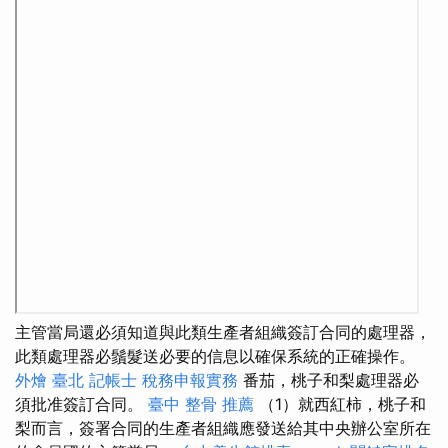
主管當局還必須知道與此類生產者組織簽訂合同的處理器，
此類處理器必鬚髮送必要的信息以確保系統的正確操作。
外燴 臺北
記帳士 稅務申報實務
番茄，桃子和梨處理器必
須批准簽訂合同。
臺中 整骨 推薦
（1）就西紅柿，桃子和
梨而言，簽署合同的生產者組織應發送給其中央辦公室所在