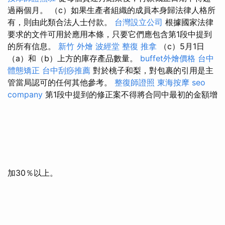
過兩個月。 （c）如果生產者組織的成員本身歸法律人格所
有，則由此類合法人士付款。
台灣設立公司
根據國家法律
要求的文件可用於應用本條，只要它們應包含第1段中提到
的所有信息。
新竹 外燴
波經堂
整復 推拿
（c）5月1日
（a）和（b）上方的庫存產品數量。
buffet外燴價格
台中
體態矯正
台中刮痧推薦
對於桃子和梨，對包裹的引用是主
管當局認可的任何其他參考。
整復師證照
東海按摩
seo
company
第1段中提到的修正案不得將合同中最初的金額增
加30％以上。