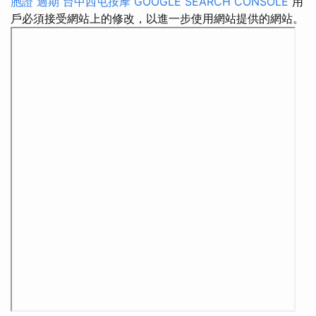
胞證 過期
台中西屯按摩
GOOGLE SEARCH CONSOLE
用
戶必須接受網站上的修改，以進一步使用網站提供的網站。